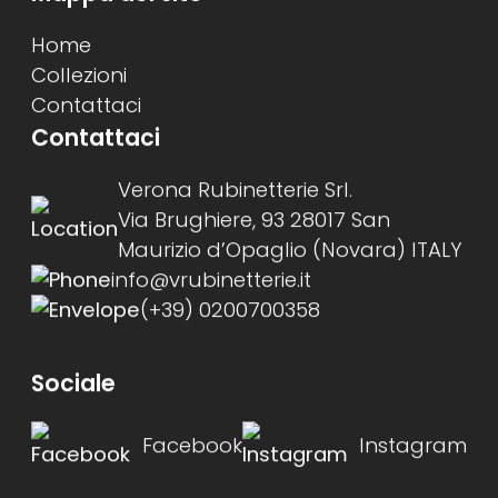
Home
Collezioni
Contattaci
Contattaci
Verona Rubinetterie Srl.
Via Brughiere, 93 28017 San
Maurizio d’Opaglio (Novara) ITALY
info@vrubinetterie.it
(+39) 0200700358
Sociale
Facebook
Instagram