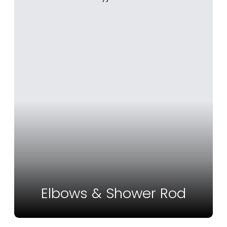
Elbows & Shower Rod
Vedi Altro
Elbows & Shower Rod