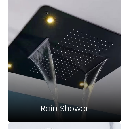
Rain Shower
Vedi Altro
Rain Shower