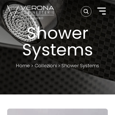
Shower
Systems
Home
>
Collezioni
>
Shower Systems