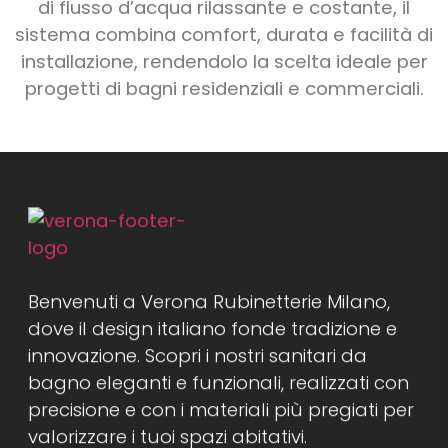
di flusso d’acqua rilassante e costante, il
sistema combina comfort, durata e facilità di
installazione, rendendolo la scelta ideale per
progetti di bagni residenziali e commerciali.
Benvenuti a Verona Rubinetterie Milano,
dove il design italiano fonde tradizione e
innovazione. Scopri i nostri sanitari da
bagno eleganti e funzionali, realizzati con
precisione e con i materiali più pregiati per
valorizzare i tuoi spazi abitativi.