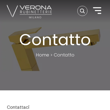
Contatto
Home
>
Contatto
Contattaci