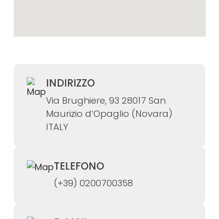
INDIRIZZO
Via Brughiere, 93 28017 San
Maurizio d’Opaglio (Novara)
ITALY
TELEFONO
(+39) 0200700358