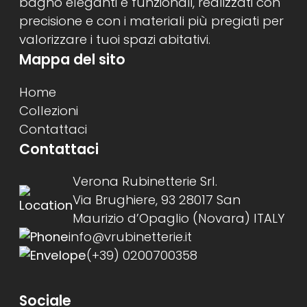
bagno eleganti e funzionali, realizzati con
precisione e con i materiali più pregiati per
valorizzare i tuoi spazi abitativi.
Mappa del sito
Home
Collezioni
Contattaci
Contattaci
Verona Rubinetterie Srl.
Via Brughiere, 93 28017 San
Maurizio d’Opaglio (Novara) ITALY
info@vrubinetterie.it
(+39) 0200700358
Sociale