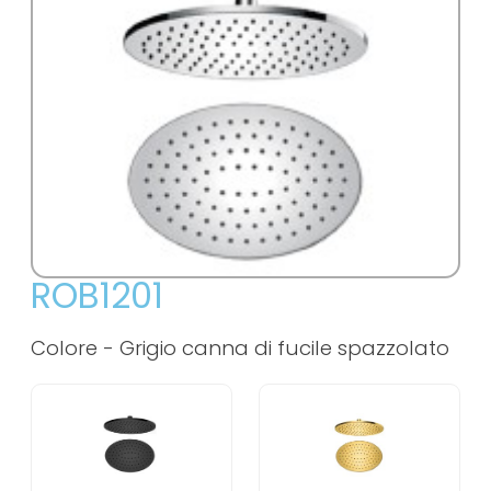
ROB1201
Colore -
Grigio canna di fucile spazzolato