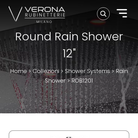
Round Rain Shower
12"
Home
>
Collezioni
>
Shower Systems
>
Rain
Shower
>
ROB1201