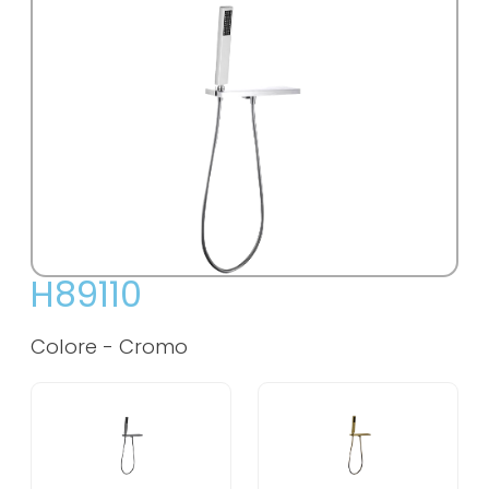
H89110
Colore -
Cromo