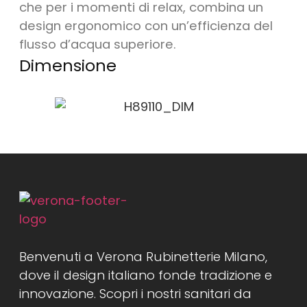
che per i momenti di relax, combina un
design ergonomico con un’efficienza del
flusso d’acqua superiore.
Dimensione
Benvenuti a Verona Rubinetterie Milano,
dove il design italiano fonde tradizione e
innovazione. Scopri i nostri sanitari da