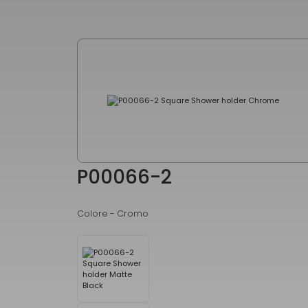
P00066-2
Colore -
Cromo