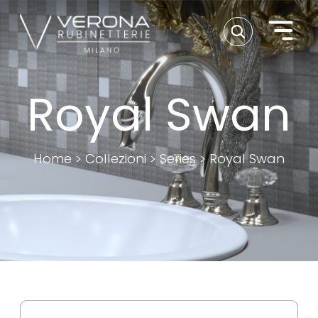
Royal Swan
Home
>
Collezioni
>
Series
>
Royal Swan