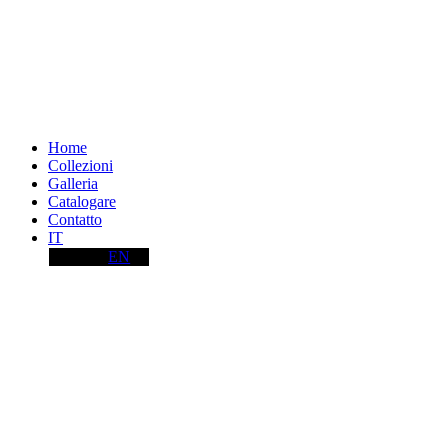
Home
Collezioni
Galleria
Catalogare
Contatto
IT
EN