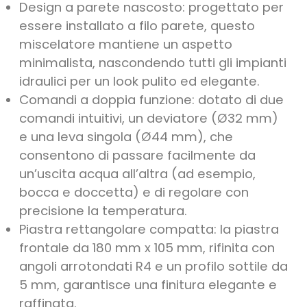
Design a parete nascosto: progettato per
essere installato a filo parete, questo
miscelatore mantiene un aspetto
minimalista, nascondendo tutti gli impianti
idraulici per un look pulito ed elegante.
Comandi a doppia funzione: dotato di due
comandi intuitivi, un deviatore (Ø32 mm)
e una leva singola (Ø44 mm), che
consentono di passare facilmente da
un’uscita acqua all’altra (ad esempio,
bocca e doccetta) e di regolare con
precisione la temperatura.
Piastra rettangolare compatta: la piastra
frontale da 180 mm x 105 mm, rifinita con
angoli arrotondati R4 e un profilo sottile da
5 mm, garantisce una finitura elegante e
raffinata.