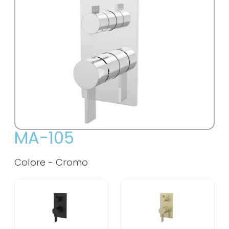
MA-105
Colore -
Cromo