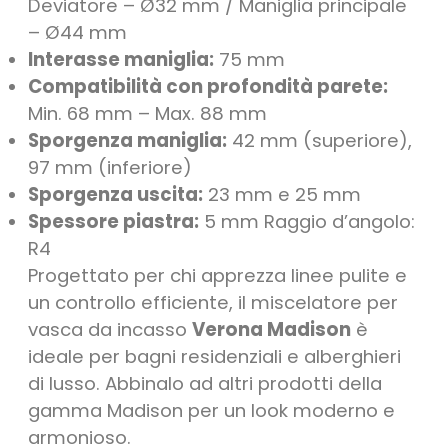
Deviatore – Ø32 mm / Maniglia principale
– Ø44 mm
Interasse maniglia:
75 mm
Compatibilità con profondità parete:
Min. 68 mm – Max. 88 mm
Sporgenza maniglia:
42 mm (superiore),
97 mm (inferiore)
Sporgenza uscita:
23 mm e 25 mm
Spessore piastra:
5 mm Raggio d’angolo:
R4
Progettato per chi apprezza linee pulite e 
un controllo efficiente, il miscelatore per 
vasca da incasso 
Verona Madison
 è 
ideale per bagni residenziali e alberghieri 
di lusso. Abbinalo ad altri prodotti della 
gamma Madison per un look moderno e 
armonioso.