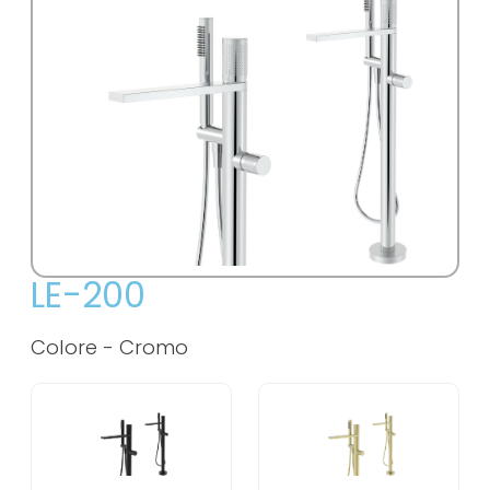
LE-200
Colore -
Cromo