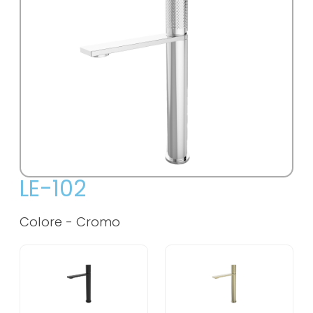
LE-102
Colore -
Cromo