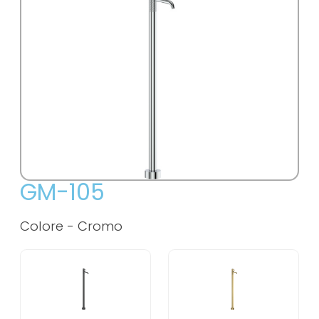
GM-105
Colore -
Cromo