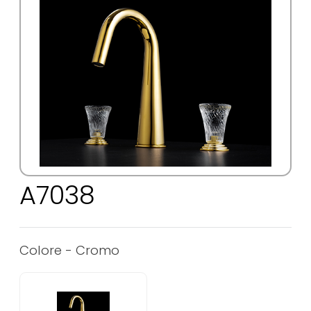
A7038
Colore -
Cromo