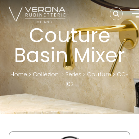
Couture
Basin Mixer
Home
>
Collezioni
>
Series
>
Couture
>
CO-
102