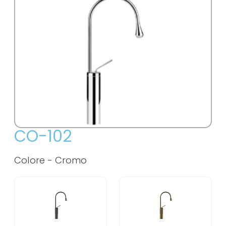
CO-102
Colore -
Cromo