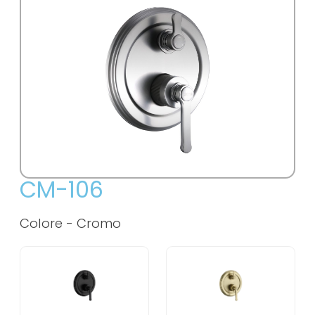
CM-106
Colore -
Cromo