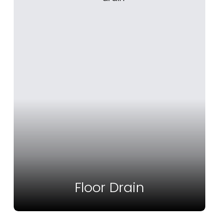
Floor Drain
Vedi Altro
Floor Drain