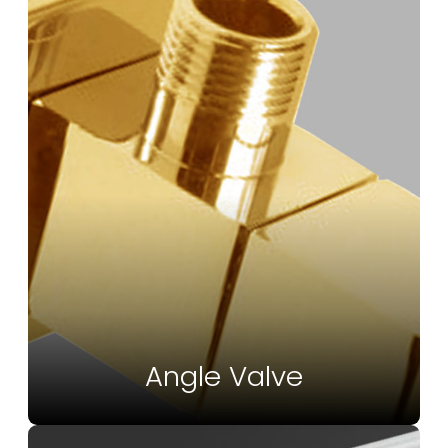
Angle Valve
Vedi Altro
Angle Valve