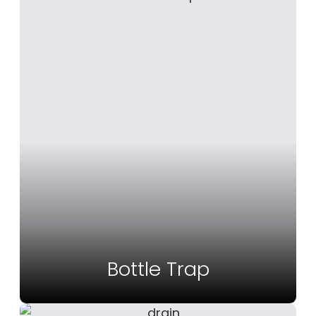
Bottle Trap
Vedi Altro
Bottle Trap