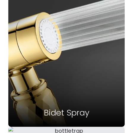
Bidet Spray
Vedi Altro
Bidet Spray