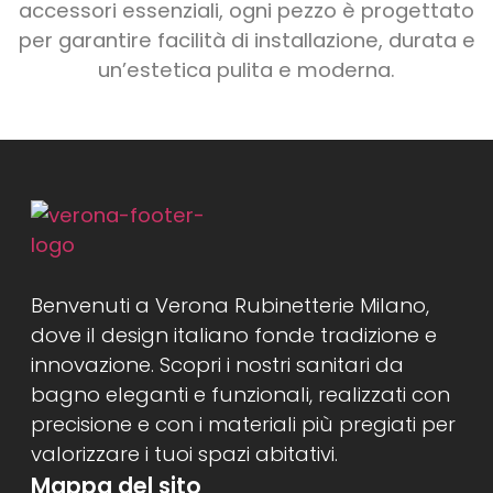
accessori essenziali, ogni pezzo è progettato
per garantire facilità di installazione, durata e
un’estetica pulita e moderna.
Benvenuti a Verona Rubinetterie Milano,
dove il design italiano fonde tradizione e
innovazione. Scopri i nostri sanitari da
bagno eleganti e funzionali, realizzati con
precisione e con i materiali più pregiati per
valorizzare i tuoi spazi abitativi.
Mappa del sito