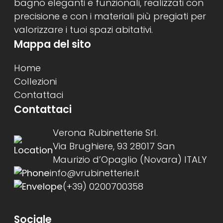
bagno eleganti e funzionali, realizzati con
precisione e con i materiali più pregiati per
valorizzare i tuoi spazi abitativi.
Mappa del sito
Home
Collezioni
Contattaci
Contattaci
Verona Rubinetterie Srl.
Via Brughiere, 93 28017 San
Maurizio d’Opaglio (Novara) ITALY
info@vrubinetterie.it
(+39) 0200700358
Sociale