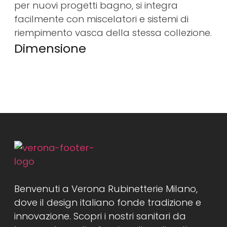
per nuovi progetti bagno, si integra
facilmente con miscelatori e sistemi di
riempimento vasca della stessa collezione.
Dimensione
Benvenuti a Verona Rubinetterie Milano,
dove il design italiano fonde tradizione e
innovazione. Scopri i nostri sanitari da