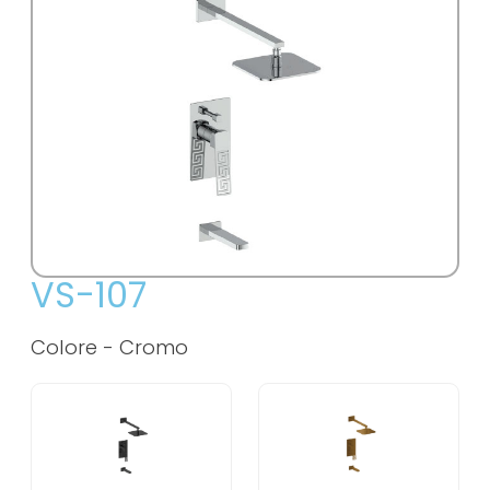
VS-107
Colore -
Cromo